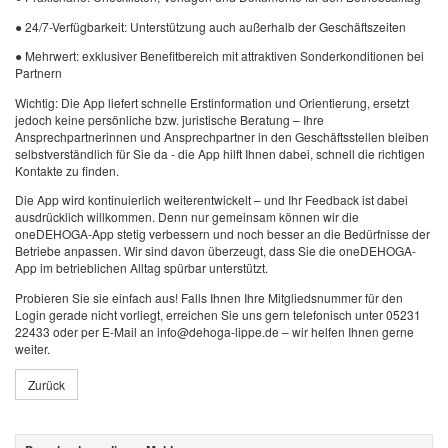
● 24/7-Verfügbarkeit: Unterstützung auch außerhalb der Geschäftszeiten
● Mehrwert: exklusiver Benefitbereich mit attraktiven Sonderkonditionen bei
Partnern
Wichtig: Die App liefert schnelle Erstinformation und Orientierung, ersetzt
jedoch keine persönliche bzw. juristische Beratung – Ihre
Ansprechpartnerinnen und Ansprechpartner in den Geschäftsstellen bleiben
selbstverständlich für Sie da - die App hilft Ihnen dabei, schnell die richtigen
Kontakte zu finden.
Die App wird kontinuierlich weiterentwickelt – und Ihr Feedback ist dabei
ausdrücklich willkommen. Denn nur gemeinsam können wir die
oneDEHOGA-App stetig verbessern und noch besser an die Bedürfnisse der
Betriebe anpassen. Wir sind davon überzeugt, dass Sie die oneDEHOGA-
App im betrieblichen Alltag spürbar unterstützt.
Probieren Sie sie einfach aus! Falls Ihnen Ihre Mitgliedsnummer für den
Login gerade nicht vorliegt, erreichen Sie uns gern telefonisch unter 05231
22433 oder per E-Mail an info@dehoga-lippe.de – wir helfen Ihnen gerne
weiter.
Zurück