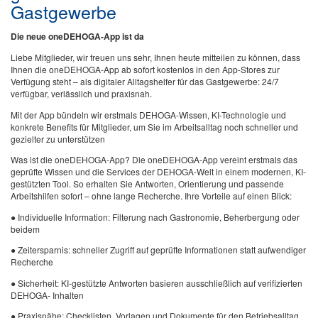
Gastgewerbe
Die neue oneDEHOGA-App ist da
Liebe Mitglieder, wir freuen uns sehr, Ihnen heute mitteilen zu können, dass
Ihnen die oneDEHOGA-App ab sofort kostenlos in den App-Stores zur
Verfügung steht – als digitaler Alltagshelfer für das Gastgewerbe: 24/7
verfügbar, verlässlich und praxisnah.
Mit der App bündeln wir erstmals DEHOGA-Wissen, KI-Technologie und
konkrete Benefits für Mitglieder, um Sie im Arbeitsalltag noch schneller und
gezielter zu unterstützen
Was ist die oneDEHOGA-App? Die oneDEHOGA-App vereint erstmals das
geprüfte Wissen und die Services der DEHOGA-Welt in einem modernen, KI-
gestützten Tool. So erhalten Sie Antworten, Orientierung und passende
Arbeitshilfen sofort – ohne lange Recherche. Ihre Vorteile auf einen Blick:
● Individuelle Information: Filterung nach Gastronomie, Beherbergung oder
beidem
● Zeitersparnis: schneller Zugriff auf geprüfte Informationen statt aufwendiger
Recherche
● Sicherheit: KI-gestützte Antworten basieren ausschließlich auf verifizierten
DEHOGA- Inhalten
● Praxisnähe: Checklisten, Vorlagen und Dokumente für den Betriebsalltag