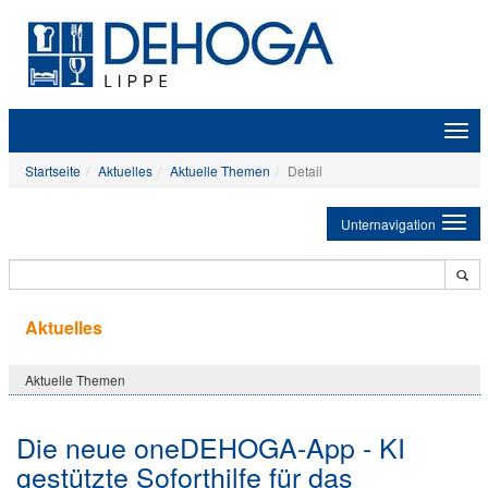
Zeige
Navig
Startseite
Aktuelles
Aktuelle Themen
Detail
Unternavigation
Aktuelles
Aktuelle Themen
Die neue oneDEHOGA-App - KI
gestützte Soforthilfe für das