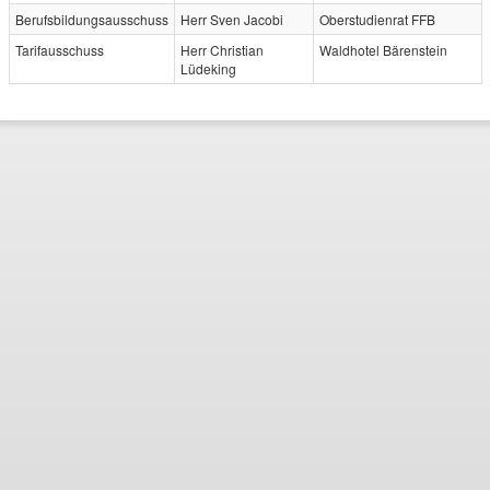
Berufsbildungsausschuss
Herr Sven Jacobi
Oberstudienrat FFB
Tarifausschuss
Herr Christian
Waldhotel Bärenstein
Lüdeking