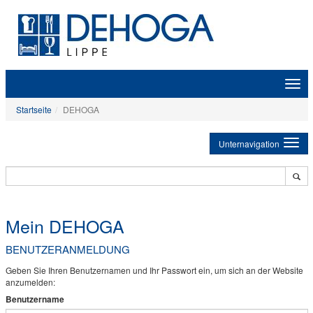
Zeige
Navig
Startseite
DEHOGA
Unternavigation
Mein DEHOGA
BENUTZERANMELDUNG
Geben Sie Ihren Benutzernamen und Ihr Passwort ein, um sich an der Website
anzumelden:
Benutzername