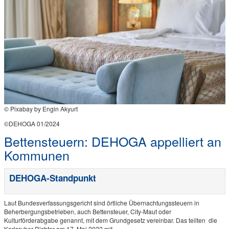
© Pixabay by Engin Akyurt
©DEHOGA 01/2024
Bettensteuern: DEHOGA appelliert an
Kommunen
DEHOGA-Standpunkt
Laut Bundesverfassungsgericht sind örtliche Übernachtungssteuern in
Beherbergungsbetrieben, auch Bettensteuer, City-Maut oder
Kulturförderabgabe genannt, mit dem Grundgesetz vereinbar. Das teilten die
Karlsruher Richter am 17. Mai 2022 mit.