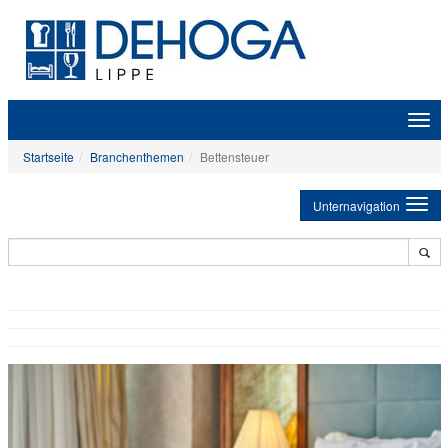
Zeige
Navig
Startseite
Branchenthemen
Bettensteuer
Unternavigation