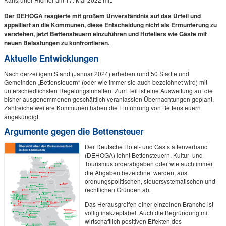
Der DEHOGA reagierte mit großem Unverständnis auf das Urteil
und
a
ppelliert an die Kommunen, diese Entscheidung nicht als Ermunterung zu
verstehen, jetzt Bettensteuern einzuführen und Hoteliers wie Gäste mit
neuen Belastungen zu konfrontieren.
Aktuelle Entwicklungen
Nach derzeitigem Stand (Januar 2024) erheben rund 50 Städte und
Gemeinden „Bettensteuern“ (oder wie immer sie auch bezeichnet wird) mit
unterschiedlichsten Regelungsinhalten. Zum Teil ist eine Ausweitung auf die
bisher ausgenommenen geschäftlich veranlassten Übernachtungen geplant.
Zahlreiche weitere Kommunen haben die Einführung von Bettensteuern
angekündigt.
Argumente gegen die Bettensteuer
Der Deutsche Hotel- und Gaststättenverband
(DEHOGA) lehnt Bettensteuern, Kultur- und
Tourismusförderabgaben oder wie auch immer
die Abgaben bezeichnet werden, aus
ordnungspolitischen, steuersystematischen und
rechtlichen Gründen ab.
Das Herausgreifen einer einzelnen Branche ist
völlig inakzeptabel. Auch die Begründung mit
wirtschaftlich positiven Effekten des