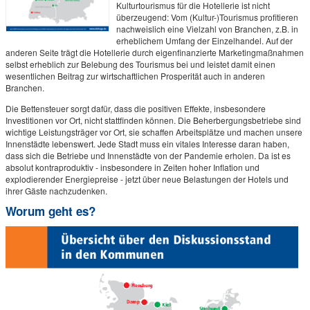
Kulturtourismus für die Hotellerie ist nicht
überzeugend: Vom (Kultur-)Tourismus profitieren
nachweislich eine Vielzahl von Branchen, z.B. in
erheblichem Umfang der Einzelhandel. Auf der
anderen Seite trägt die Hotellerie durch eigenfinanzierte Marketingmaßnahmen
selbst erheblich zur Belebung des Tourismus bei und leistet damit einen
wesentlichen Beitrag zur wirtschaftlichen Prosperität auch in anderen
Branchen.
Die Bettensteuer sorgt dafür, dass die positiven Effekte, insbesondere
Investitionen vor Ort, nicht stattfinden können. Die Beherbergungsbetriebe sind
wichtige Leistungsträger vor Ort, sie schaffen Arbeitsplätze und machen unsere
Innenstädte lebenswert. Jede Stadt muss ein vitales Interesse daran haben,
dass sich die Betriebe und Innenstädte von der Pandemie erholen. Da ist es
absolut kontraproduktiv - insbesondere in Zeiten hoher Inflation und
explodierender Energiepreise - jetzt über neue Belastungen der Hotels und
ihrer Gäste nachzudenken.
Worum geht es?