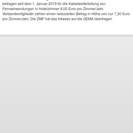
betragen seit dem 1. Januar 2019 für die Kabelweiterleitung von
Fernsehsendungen in Hotelzimmer 9,00 Euro pro Zimmer/Jahr.
Verbandsmitglieder zahlen einen reduzierten Betrag in Höhe von nur 7,20 Euro
pro Zimmer/Jahr. Die ZWF hat das Inkasso auf die GEMA übertragen