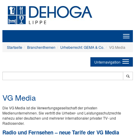
Zeige
Navig
Startseite
Branchenthemen
Urheberrecht: GEMA & Co.
VG Media
Unternavigation
VG Media
Die VG Media ist die Verwertungsgesellschaft der privaten
Medienunternehmen. Sie vertritt die Urheber- und Leistungsschutzrechte
nahezu aller deutschen und mehrerer internationaler privater TV- und
Radiosender.
Radio und Fernsehen – neue Tarife der VG Media