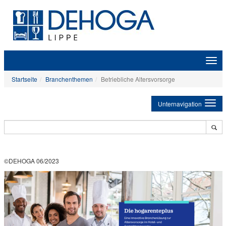
Zeige
Navig
Startseite
Branchenthemen
Betriebliche Altersvorsorge
Unternavigation
©DEHOGA 06/2023