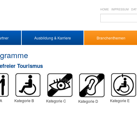
HOME
IMPRESSUM
DAT
rtner
Ausbildung & Karriere
Branchenthemen
ogramme
refreier Tourismus
 A
Kategorie B
Kategorie E
Kategorie C
Kategorie D