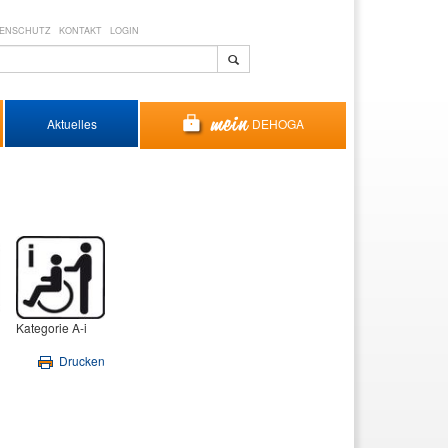
ENSCHUTZ
KONTAKT
LOGIN
DEHOGA
Aktuelles
Kategorie A-i
Drucken