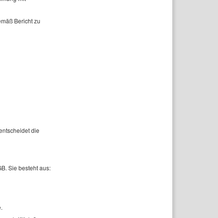
emäß Bericht zu
entscheidet die
B. Sie besteht aus:
.