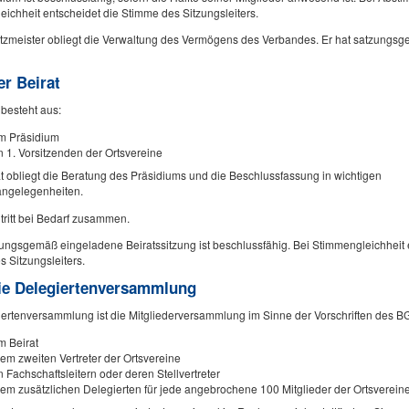
ichheit entscheidet die Stimme des Sitzungsleiters.
zmeister obliegt die Verwaltung des Vermögens des Verbandes. Er hat satzungsg
er Beirat
 besteht aus:
m Präsidium
 1. Vorsitzenden der Ortsvereine
 obliegt die Beratung des Präsidiums und die Beschlussfassung in wichtigen
ngelegenheiten.
 tritt bei Bedarf zusammen.
ngsgemäß eingeladene Beiratssitzung ist beschlussfähig. Bei Stimmengleichheit 
 Sitzungsleiters.
Die Delegiertenversammlung
ertenversammlung ist die Mitgliederversammlung im Sinne der Vorschriften des BG
m Beirat
em zweiten Vertreter der Ortsvereine
 Fachschaftsleitern oder deren Stellvertreter
em zusätzlichen Delegierten für jede angebrochene 100 Mitglieder der Ortsvereine