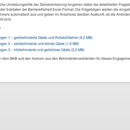
sche Umsetzungshilfe der Zielvereinbarung fungieren dabei die detaillierten Frage
der Eckdaten der Barrierefreiheit Excel-Format. Die Fragebögen werten die einge
hmers automatisch aus und geben im Anschluss darüber Auskunft, ob die Anforder
llt sind.
:
gen 1 – gehbehinderte Gäste und Rollstuhlfahrer (6,2 MB)
gen 2 – sehbehinderte und blinde Gäste (1,9 MB)
gen 3 – hörbehinderte und gehörlose Gäste (2,2 MB)
n dem BKB und den Autoren aus den Behindertenverbänden für dieses Engageme