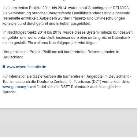
In einem ersten Projekt, 2011 bis 2014, wurden auf Grundlage der DEHOGA-
Zielvereinbarung branchenübergreifende Qualitätsstandards für die gesamte
Reisekette entwickelt. Außerdem wurden Präsenz- und Onlineschulungen
konzipiert und durchgeführt und Erheber ausgebildet.
Im Nachfolgeprojekt, 2014 bis 2018, wurde dieses System nahezu bundesweit
eingeführt und weiterentwickelt, insbesondere eine umfangreiche Datenbank
online gestellt. Ein weiteres Nachfolgeprojekt wird folgen.
Hier geht es zur Projekt-Plattform mit barrierefreien Reiseangeboten in
Deutschland:
www.reisen-fuer-alle.de
Für internationale Gäste werden die barrierefreien Angebote im Deutschland-
Tourismus durch die Deutsche Zentrale für Tourismus (DZT) vermarktet. Unter
www.germany.travel
findet sich die DSFT-Datenbank auch in englischer
Sprache.