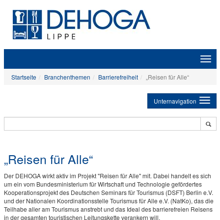
Zeige
Navig
Startseite
Branchenthemen
Barrierefreiheit
„Reisen für Alle“
Unternavigation
„Reisen für Alle“
Der DEHOGA wirkt aktiv im Projekt "Reisen für Alle" mit. Dabei handelt es sich
um ein vom Bundesministerium für Wirtschaft und Technologie gefördertes
Kooperationsprojekt des Deutschen Seminars für Tourismus (DSFT) Berlin e.V.
und der Nationalen Koordinationsstelle Tourismus für Alle e.V. (NatKo), das die
Teilhabe aller am Tourismus anstrebt und das Ideal des barrierefreien Reisens
in der gesamten touristischen Leitungskette verankern will.