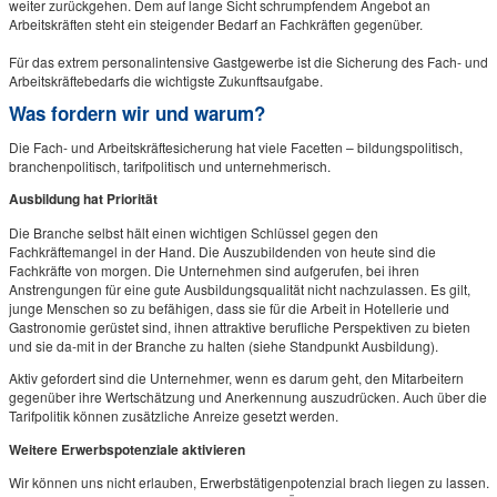
weiter zurückgehen. Dem auf lange Sicht schrumpfendem Angebot an
Arbeitskräften steht ein steigender Bedarf an Fachkräften gegenüber.
Für das extrem personalintensive Gastgewerbe ist die Sicherung des Fach- und
Arbeitskräftebedarfs die wichtigste Zukunftsaufgabe.
Was fordern wir und warum?
Die Fach- und Arbeitskräftesicherung hat viele Facetten – bildungspolitisch,
branchenpolitisch, tarifpolitisch und unternehmerisch.
Ausbildung hat Priorität
Die Branche selbst hält einen wichtigen Schlüssel gegen den
Fachkräftemangel in der Hand. Die Auszubildenden von heute sind die
Fachkräfte von morgen. Die Unternehmen sind aufgerufen, bei ihren
Anstrengungen für eine gute Ausbildungsqualität nicht nachzulassen. Es gilt,
junge Menschen so zu befähigen, dass sie für die Arbeit in Hotellerie und
Gastronomie gerüstet sind, ihnen attraktive berufliche Perspektiven zu bieten
und sie da-mit in der Branche zu halten (siehe Standpunkt Ausbildung).
Aktiv gefordert sind die Unternehmer, wenn es darum geht, den Mitarbeitern
gegenüber ihre Wertschätzung und Anerkennung auszudrücken. Auch über die
Tarifpolitik können zusätzliche Anreize gesetzt werden.
Weitere Erwerbspotenziale aktivieren
Wir können uns nicht erlauben, Erwerbstätigenpotenzial brach liegen zu lassen.