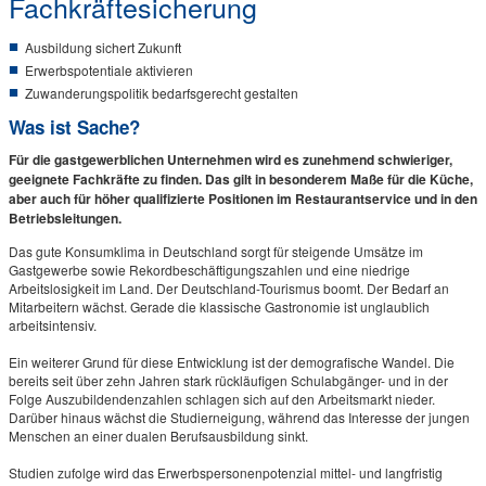
Fachkräftesicherung
Ausbildung sichert Zukunft
Erwerbspotentiale aktivieren
Zuwanderungspolitik bedarfsgerecht gestalten
Was ist Sache?
Für die gastgewerblichen Unternehmen wird es zunehmend schwieriger,
geeignete Fachkräfte zu finden. Das gilt in besonderem Maße für die Küche,
aber auch für höher qualifizierte Positionen im Restaurantservice und in den
Betriebsleitungen.
Das gute Konsumklima in Deutschland sorgt für steigende Umsätze im
Gastgewerbe sowie Rekordbeschäftigungszahlen und eine niedrige
Arbeitslosigkeit im Land. Der Deutschland-Tourismus boomt. Der Bedarf an
Mitarbeitern wächst. Gerade die klassische Gastronomie ist unglaublich
arbeitsintensiv.
Ein weiterer Grund für diese Entwicklung ist der demografische Wandel. Die
bereits seit über zehn Jahren stark rückläufigen Schulabgänger- und in der
Folge Auszubildendenzahlen schlagen sich auf den Arbeitsmarkt nieder.
Darüber hinaus wächst die Studierneigung, während das Interesse der jungen
Menschen an einer dualen Berufsausbildung sinkt.
Studien zufolge wird das Erwerbspersonenpotenzial mittel- und langfristig